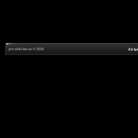
pro-skill.clan.su © 2026