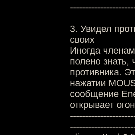
---------------------
3. Увидел прот
своих
Иногда члена
полено знать, 
противника. Эт
нажатии MOUS
сообщение Ene
открывает огонь
---------------------
---------------------