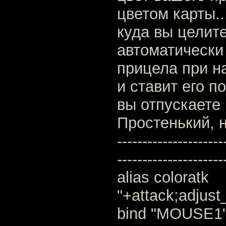
цветом карты..
куда вы целите
автоматически
прицела при н
и ставит его п
вы отпускает
Простенький, 
---------------------
---------------------
alias coloratk
"+attack;adjust
bind "MOUSE1" 