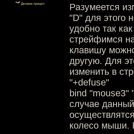
Делаем прицел
Разумеется из
"D" для этого 
удобно так как
стрейфимся на
клавишу можн
другую. Для эт
изменить в стр
"+defuse"
bind "mouse3" 
случае данный
осуществлятся
колесо мыши.