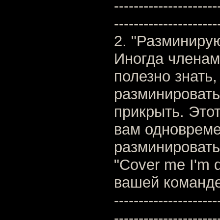
---------------------
---------------------
2. "Разминирую
Иногда члена
полезно знать,
разминировать
прикрыть. Этот
вам одновреме
разминировать
"Cover me I'm 
вашей команде
---------------------
---------------------