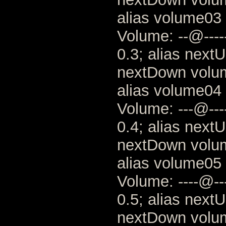
alias volume03 
Volume: --@-----
0.3; alias next
nextDown volu
alias volume04 
Volume: ---@----
0.4; alias next
nextDown volu
alias volume05 
Volume: ----@---
0.5; alias next
nextDown volu