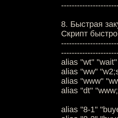
---------------------
8. Быстрая зак
Скрипт быстро
---------------------
---------------------
alias "wt" "wait"
alias "ww" "w2;
alias "www" "w
alias "dt" "ww
alias "8-1" "bu