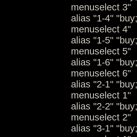
menuselect 3"
alias "1-4" "bu
menuselect 4"
alias "1-5" "bu
menuselect 5"
alias "1-6" "bu
menuselect 6"
alias "2-1" "bu
menuselect 1"
alias "2-2" "bu
menuselect 2"
alias "3-1" "bu