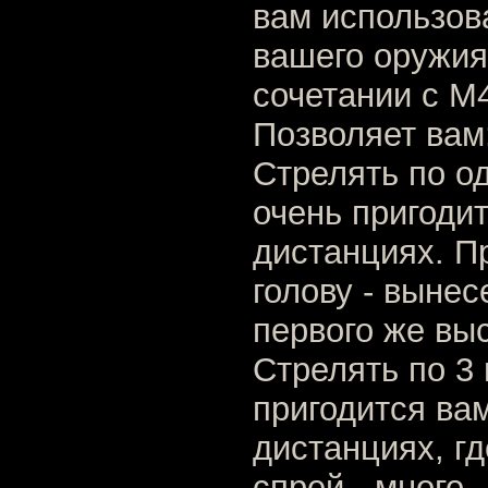
вам использов
вашего оружия
сочетании с M
Позволяет вам
Стрелять по од
очень пригоди
дистанциях. П
голову - вынес
первого же вы
Стрелять по 3 
пригодится ва
дистанциях, гд
спрей - много.