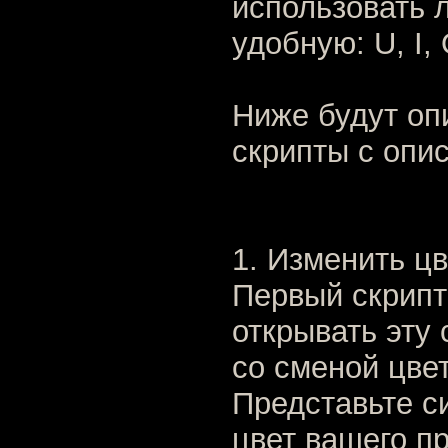
использовать 
удобную: U, I, 
Ниже будут оп
скрипты с опи
1. Изменить ц
Первый скрипт
открывать эту 
со сменой цве
Представьте си
цвет вашего п