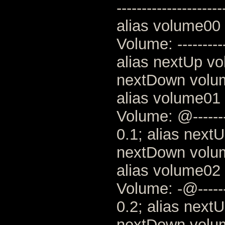
---------------------
alias volume00 
Volume: ---------
alias nextUp vo
nextDown volu
alias volume01 
Volume: @-------
0.1; alias next
nextDown volu
alias volume02 
Volume: -@------
0.2; alias next
nextDown volu