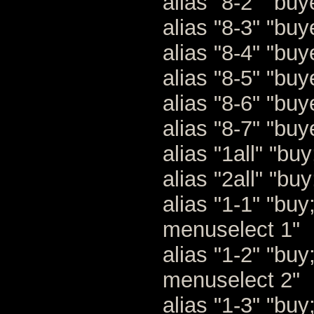
alias "8-2" "bu
alias "8-3" "bu
alias "8-4" "bu
alias "8-5" "bu
alias "8-6" "bu
alias "8-7" "bu
alias "1all" "bu
alias "2all" "bu
alias "1-1" "bu
menuselect 1"
alias "1-2" "bu
menuselect 2"
alias "1-3" "bu