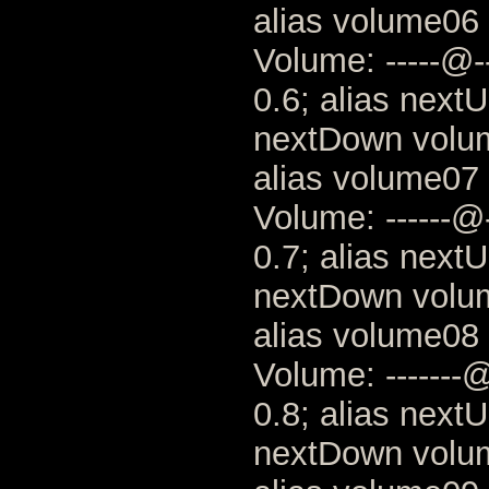
alias volume06 
Volume: -----@--
0.6; alias next
nextDown volu
alias volume07 
Volume: ------@-
0.7; alias next
nextDown volu
alias volume08 
Volume: -------@
0.8; alias next
nextDown volu