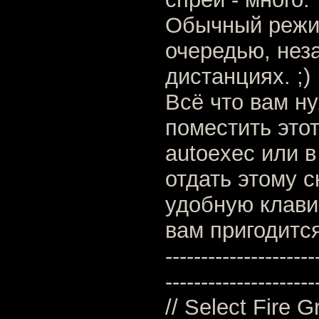
Обычный режим
очередью, нез
дистанциях. ;)
Всё что вам н
поместить этот
autoexec или в
отдать этому 
удобную клавиш
вам пригодится 
---------------------
---------------------
// Select Fire 