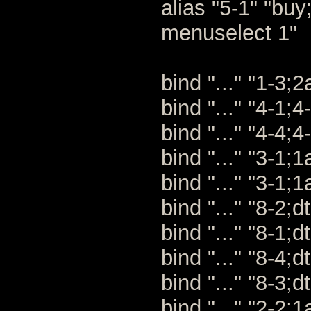
alias "5-1" "bu
menuselect 1"
bind "..." "1-3;2
bind "..." "4-1;4
bind "..." "4-4;4
bind "..." "3-1;1
bind "..." "3-1;1a
bind "..." "8-2;dt
bind "..." "8-1;dt
bind "..." "8-4;dt
bind "..." "8-3;dt
bind "..." "2-2;1