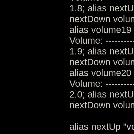
1.8; alias next
nextDown volu
alias volume19 
Volume: --------
1.9; alias next
nextDown volu
alias volume20 
Volume: --------
2.0; alias next
nextDown volu
alias nextUp "