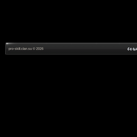
pro-skill.clan.su © 2026