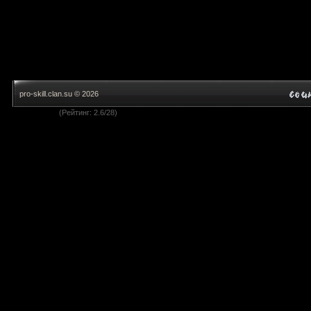
pro-skill.clan.su © 2026
(Рейтинг: 2.6/28)