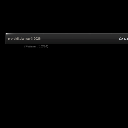
pro-skill.clan.su © 2026
(Рейтинг: 3.2/14)