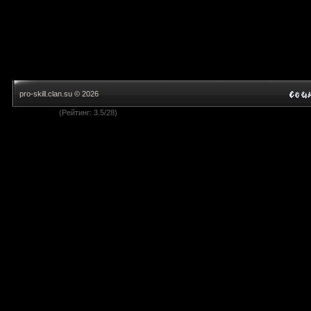
pro-skill.clan.su © 2026
(Рейтинг: 3.5/28)